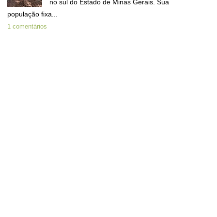
no sul do Estado de Minas Gerais. Sua
população fixa...
1 comentários