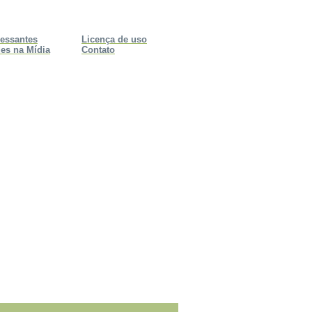
ressantes
Licença de uso
es na Mídia
Contato