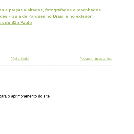
ues e praças visitados, fotografados e resenhados
des - Guia de Parques no Brasil e no exterior
es de São Paulo
Página inicial
Postagem mais antiga
para o aprimoramento do site