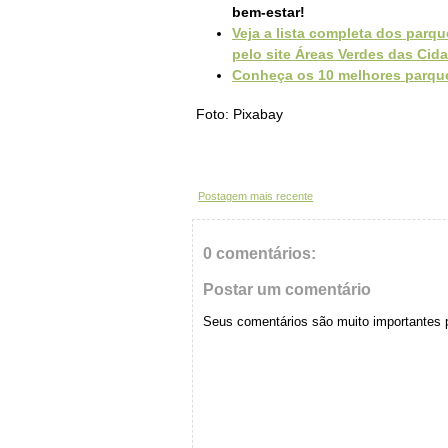
bem-estar!
Veja a lista completa dos parq
pelo site Áreas Verdes das Cida
Conheça os 10 melhores parqu
Foto: Pixabay
Postagem mais recente
0 comentários:
Postar um comentário
Seus comentários são muito importantes 