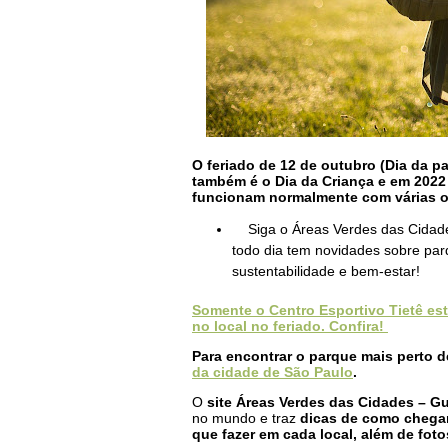
O feriado de 12 de outubro (Dia da p
também é o Dia da Criança e em 2022 
funcionam normalmente com várias opç
Siga o Áreas Verdes das Cida
todo dia tem novidades sobre par
sustentabilidade e bem-estar!
Somente o Centro Esportivo Tietê es
no local no feriado. Confira!
Para encontrar o parque mais perto d
da cidade de São Paulo
.
O
site Áreas Verdes das Cidades – G
no mundo e traz
dicas de como chegar,
que fazer em cada local, além de foto