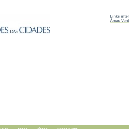
Links inte
Áreas Verd