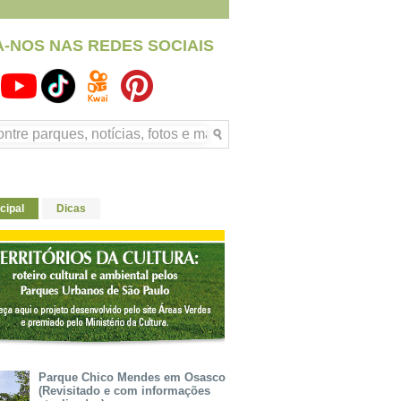
A-NOS NAS REDES SOCIAIS
cipal
Dicas
Parque Chico Mendes em Osasco
(Revisitado e com informações