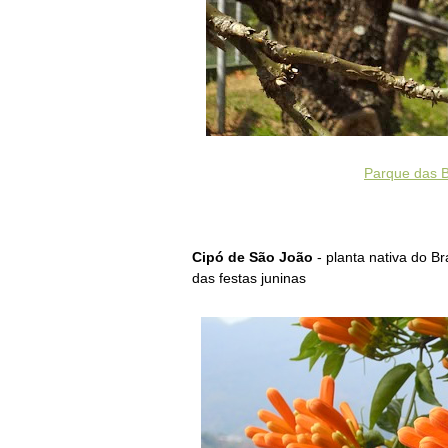
Parque das B
Cipó de São João
- planta nativa do Br
das festas juninas