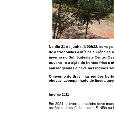
No dia 21 de junho, à 00h32, começa 
de Astronomia Geofísica e Ciências A
inverno no Sul, Sudeste e Centro-Oes
nuvens - e a
ação de frentes frias e 
causar geadas e neve nas regiões ser
O inverno do Brasil nas regiões Nort
chuvas, acompanhado de ligeira que
Inverno 2021
Em 2021, o inverno brasileiro deve ma
oceânico-atmosférico, como El Niño ou La