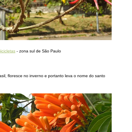
icicletas
- zona sul de São Paulo
asil, floresce no inverno e portanto leva o nome do santo