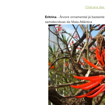
Chácara das 
Eritrina
-
Árvore ornamental já bastante 
semidecíduas da Mata Atlântica