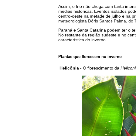
Assim, o frio não chega com tanta int
médias históricas. Eventos isolados po
centro-oeste na metade de julho e na p
meteorologista Dóris Santos Palma, do 
Paraná e Santa Catarina podem ter o t
No restante da região sudeste e no ce
característica do inverno.
Plantas que florescem no inverno
Helicônia
-
O florescimento da
Helicon