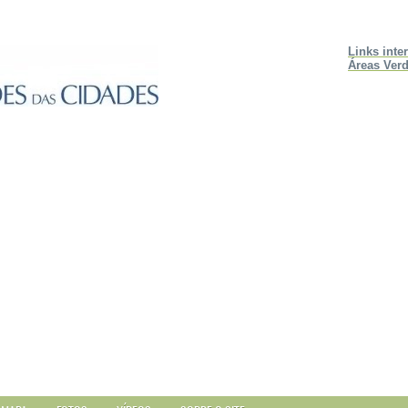
Links inte
Áreas Verd