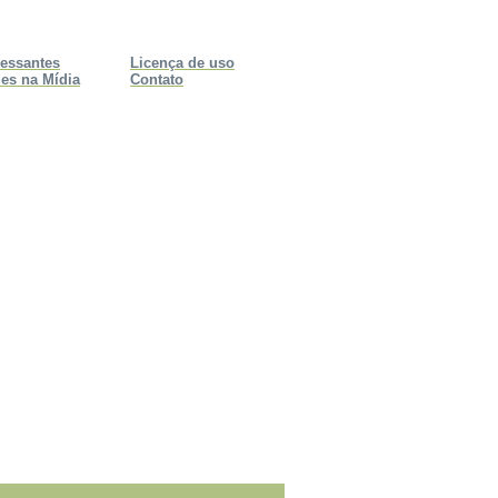
ressantes
Licença de uso
es na Mídia
Contato