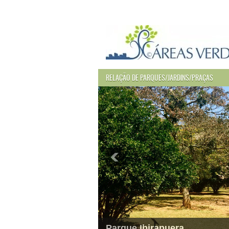
RELAÇÃO DE PARQUES/JARDINS/PRAÇAS
Parque Ibirapuera