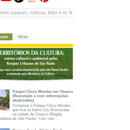
cipal
Dicas
Parque Chico Mendes em Osasco
(Revisitado e com informações
atualizadas)
Visitamos o Parque Chico Mendes ,
que fica no bairro City Bussocaba
na cidade de Osasco (Região
olitana de São Paulo). Com cerc...