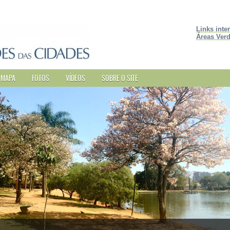
Links inte
Áreas Verd
MAPA
FOTOS
VÍDEOS
SOBRE O SITE