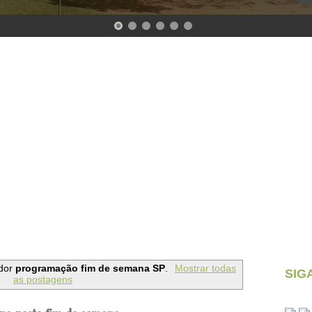
dor
programação fim de semana SP
.
Mostrar todas
SIG
as postagens