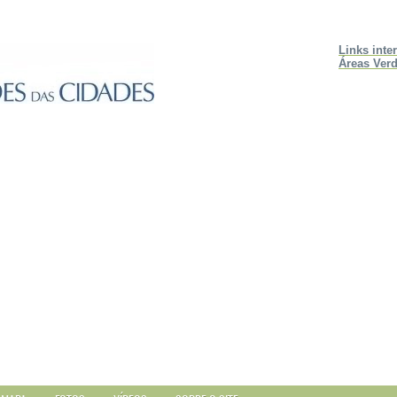
Links inte
Áreas Verd