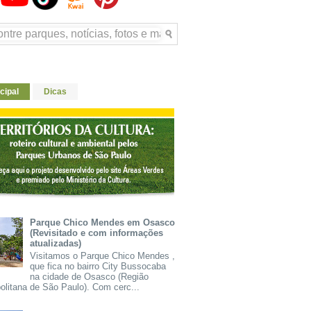
cipal
Dicas
Parque Chico Mendes em Osasco
(Revisitado e com informações
atualizadas)
Visitamos o Parque Chico Mendes ,
que fica no bairro City Bussocaba
na cidade de Osasco (Região
olitana de São Paulo). Com cerc...