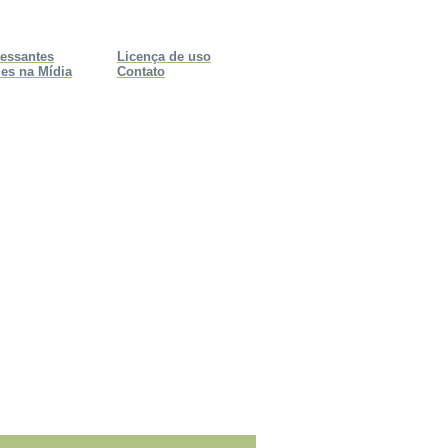
ressantes
Licença de uso
es na Mídia
Contato