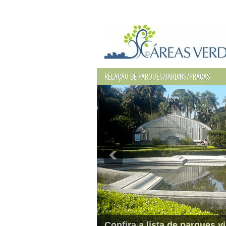
RELAÇÃO DE PARQUES/JARDINS/PRAÇAS
Confira a lista de parques vi