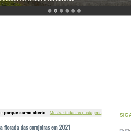
or
parque carmo aberto
.
Mostrar todas as postagens
SIG
 florada das cerejeiras em 2021