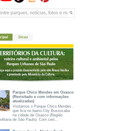
cipal
Dicas
Parque Chico Mendes em Osasco
(Revisitado e com informações
atualizadas)
Visitamos o Parque Chico Mendes ,
que fica no bairro City Bussocaba
na cidade de Osasco (Região
olitana de São Paulo). Com cerc...