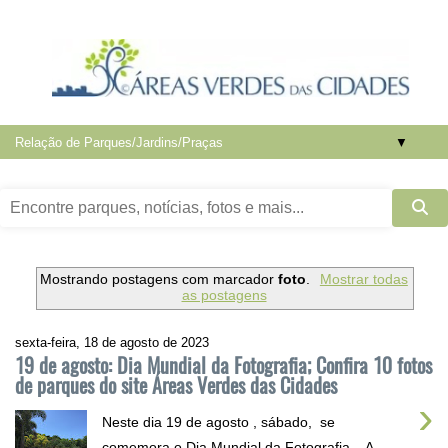
▼
Mostrando postagens com marcador
foto
.
Mostrar todas
as postagens
sexta-feira, 18 de agosto de 2023
19 de agosto: Dia Mundial da Fotografia; Confira 10 fotos
de parques do site Áreas Verdes das Cidades
›
Neste dia 19 de agosto , sábado, se
comemora o Dia Mundial da Fotografia . A