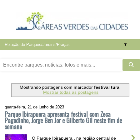
▼
Mostrando postagens com marcador
festival tura
.
Mostrar todas as postagens
quarta-feira, 21 de junho de 2023
Parque Ibirapuera apresenta festival com Zeca
Pagodinho, Jorge Ben Jor e Gilberto Gil neste fim de
semana
›
O Parque Ibirapuera , na região central de