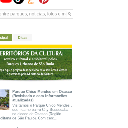
cipal
Dicas
Parque Chico Mendes em Osasco
(Revisitado e com informações
atualizadas)
Visitamos o Parque Chico Mendes ,
que fica no bairro City Bussocaba
na cidade de Osasco (Região
olitana de São Paulo). Com cerc...