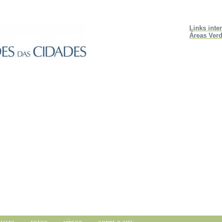
Links inte
Áreas Verd