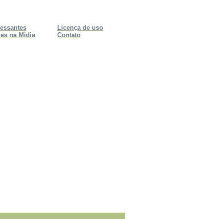
ressantes
Licença de uso
es na Mídia
Contato