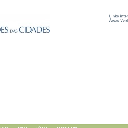
Links inte
Áreas Verd