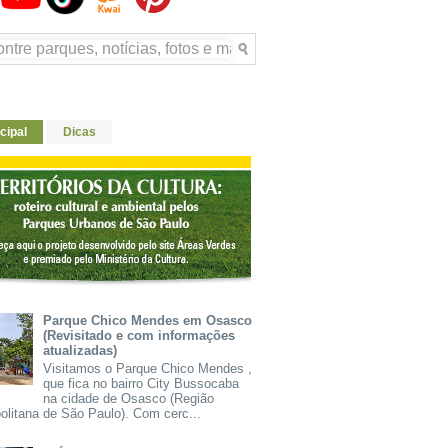
cipal
Dicas
Parque Chico Mendes em Osasco
(Revisitado e com informações
atualizadas)
Visitamos o Parque Chico Mendes ,
que fica no bairro City Bussocaba
na cidade de Osasco (Região
olitana de São Paulo). Com cerc...