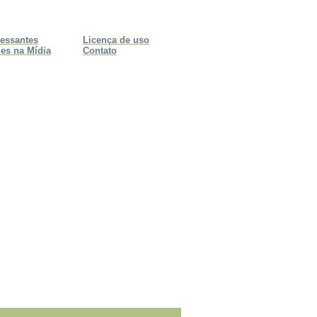
ressantes
Licença de uso
es na Mídia
Contato