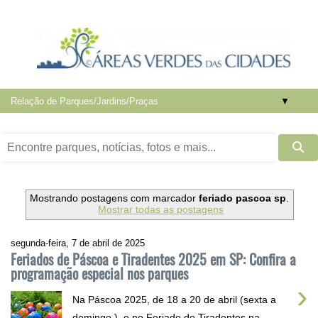
▼
Mostrando postagens com marcador
feriado pascoa sp
.
Mostrar todas as postagens
segunda-feira, 7 de abril de 2025
Feriados de Páscoa e Tiradentes 2025 em SP: Confira a
programação especial nos parques
›
Na Páscoa 2025, de 18 a 20 de abril (sexta a
domingo ), e no Feriado de Tiradentes na