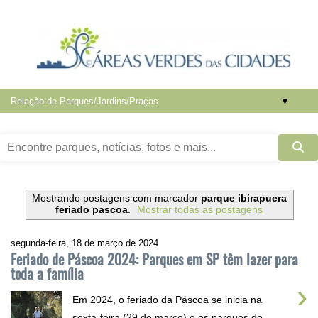
▼
Mostrando postagens com marcador
parque ibirapuera
feriado pascoa
.
Mostrar todas as postagens
segunda-feira, 18 de março de 2024
Feriado de Páscoa 2024: Parques em SP têm lazer para
toda a família
›
Em 2024, o feriado da Páscoa se inicia na
sexta-feira (29 de março) e os parques de