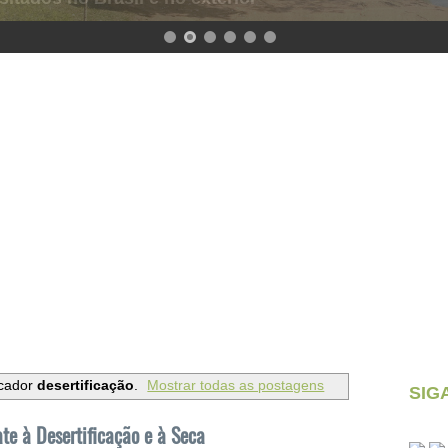
cador
desertificação
.
Mostrar todas as postagens
SIG
te à Desertificação e à Seca