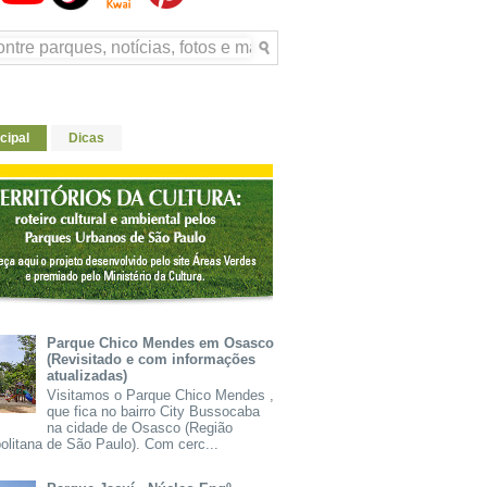
cipal
Dicas
Parque Chico Mendes em Osasco
(Revisitado e com informações
atualizadas)
Visitamos o Parque Chico Mendes ,
que fica no bairro City Bussocaba
na cidade de Osasco (Região
olitana de São Paulo). Com cerc...