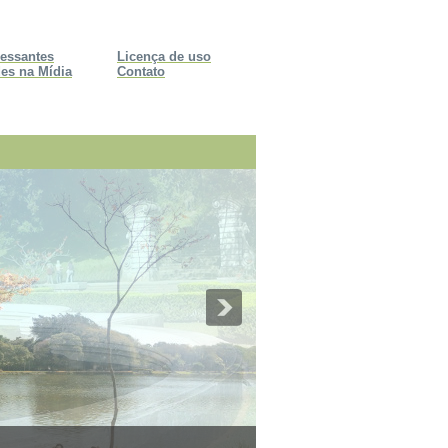
ressantes
Licença de uso
es na Mídia
Contato