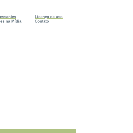
ressantes
Licença de uso
es na Mídia
Contato