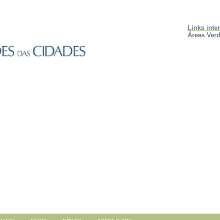
Links inte
Áreas Verd