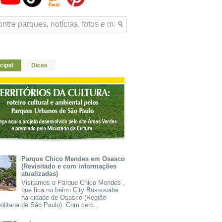
cipal
Dicas
Parque Chico Mendes em Osasco
(Revisitado e com informações
atualizadas)
Visitamos o Parque Chico Mendes ,
que fica no bairro City Bussocaba
na cidade de Osasco (Região
olitana de São Paulo). Com cerc...