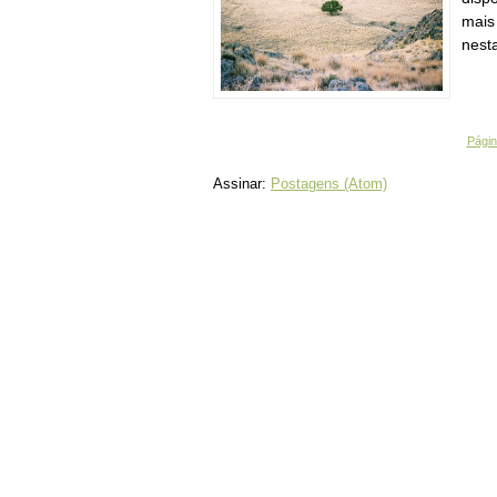
mais
nesta
Página
Assinar:
Postagens (Atom)