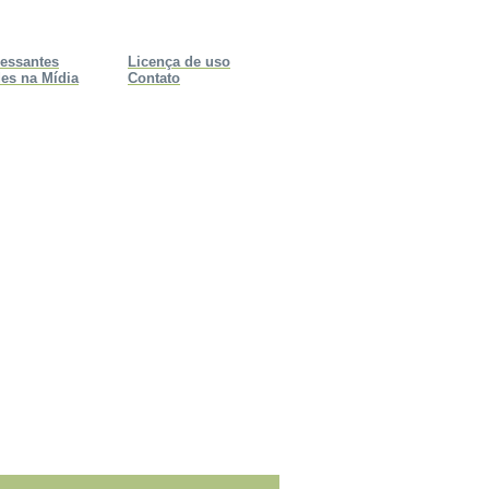
ressantes
Licença de uso
es na Mídia
Contato