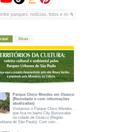
cipal
Dicas
Parque Chico Mendes em Osasco
(Revisitado e com informações
atualizadas)
Visitamos o Parque Chico Mendes ,
que fica no bairro City Bussocaba
na cidade de Osasco (Região
olitana de São Paulo). Com cerc...