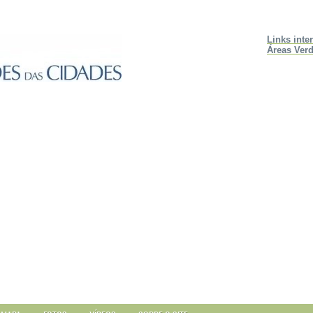
Links inte
Áreas Verd