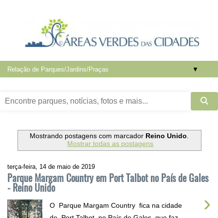
▼
Mostrando postagens com marcador
Reino Unido
.
Mostrar todas as postagens
terça-feira, 14 de maio de 2019
Parque Margam Country em Port Talbot no País de Gales
- Reino Unido
›
O Parque Margam Country fica na cidade
de Port Talbot no País de Gales, que faz