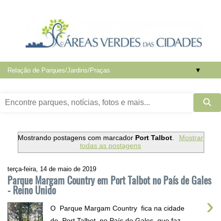
▼
Mostrando postagens com marcador
Port Talbot
.
Mostrar
todas as postagens
terça-feira, 14 de maio de 2019
Parque Margam Country em Port Talbot no País de Gales
- Reino Unido
›
O Parque Margam Country fica na cidade
de Port Talbot no País de Gales, que faz