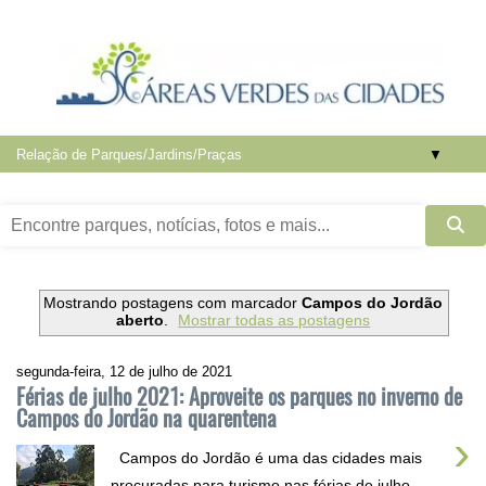
▼
Mostrando postagens com marcador
Campos do Jordão
aberto
.
Mostrar todas as postagens
segunda-feira, 12 de julho de 2021
Férias de julho 2021: Aproveite os parques no inverno de
Campos do Jordão na quarentena
›
Campos do Jordão é uma das cidades mais
procuradas para turismo nas férias de julho