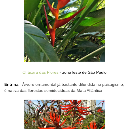
Chácara das Flores
- zona leste de São Paulo
Eritrina
-
Árvore ornamental já bastante difundida no paisagismo,
é nativa das florestas semidecíduas da Mata Atlântica