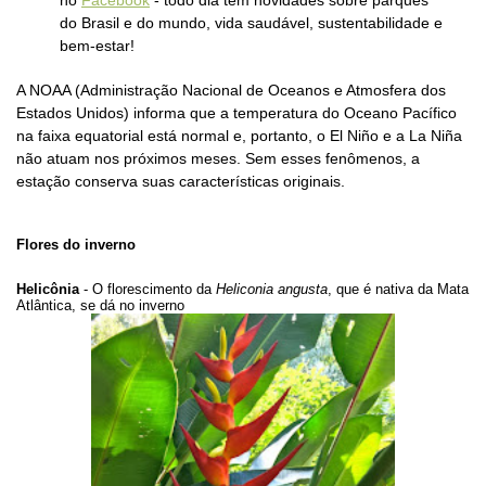
no
Facebook
- todo dia tem novidades sobre parques
do Brasil e do mundo, vida saudável, sustentabilidade e
bem-estar!
A NOAA (Administração Nacional de Oceanos e Atmosfera dos
Estados Unidos) informa que a temperatura do Oceano Pacífico
na faixa equatorial está normal e, portanto, o El Niño e a La Niña
não atuam nos próximos meses. Sem esses fenômenos, a
estação conserva suas características originais.
Flores do inverno
Helicônia
- O florescimento da
Heliconia angusta
, que é nativa da Mata
Atlântica, se dá no inverno