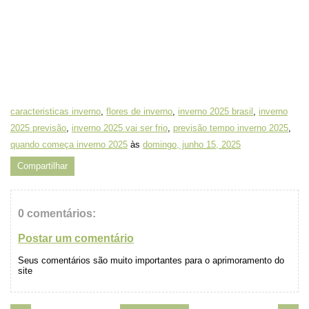
caracteristicas inverno
,
flores de inverno
,
inverno 2025 brasil
,
inverno
2025 previsão
,
inverno 2025 vai ser frio
,
previsão tempo inverno 2025
,
quando começa inverno 2025
às
domingo, junho 15, 2025
Compartilhar
0 comentários:
Postar um comentário
Seus comentários são muito importantes para o aprimoramento do
site