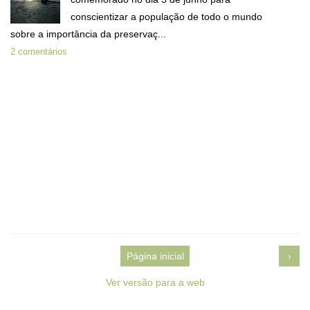
conscientizar a população de todo o mundo
sobre a importância da preservaç...
2 comentários
Página inicial
›
Ver versão para a web