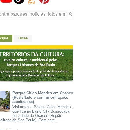
cipal
Dicas
Parque Chico Mendes em Osasco
(Revisitado e com informações
atualizadas)
Visitamos o Parque Chico Mendes ,
que fica no bairro City Bussocaba
na cidade de Osasco (Região
olitana de São Paulo). Com cerc...