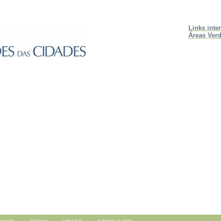
Links inte
Áreas Verd