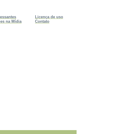
ressantes
Licença de uso
es na Mídia
Contato