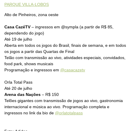
PARQUE VILLA-LOBOS
Alto de Pinheiros, zona oeste
Casa CazéTV
– ingressos em @sympla (a partir de R$ 85,
dependendo do jogo)
Até 19 de julho
Aberta em todos os jogos do Brasil, finais de semana, e em todos
os jogos a partir das Quartas de Final
Telão com transmissão ao vivo, atividades especiais, convidados,
food park, shows musicais
Programação e ingressos em
@casacazetv
Orla Total Pass
Até 20 de julho
Arena das Nações
– R$ 150
Telões gigantes com transmissão de jogos ao vivo, gastronomia
internacional e música ao vivo. Programação completa e
ingressos no link da bio de
@orlatotalpass