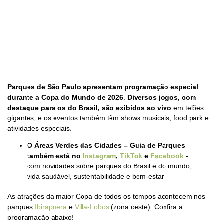
Parques de São Paulo apresentam programação especial
durante a Copa do Mundo de 2026
.
Diversos jogos, com
destaque para os do Brasil, são exibidos ao vivo
em telões
gigantes, e os eventos também têm shows musicais, food park e
atividades especiais.
O Áreas Verdes das Cidades – Guia de Parques
também está no
Instagram
,
TikTok
e
Facebook
-
com novidades sobre parques do Brasil e do mundo,
vida saudável, sustentabilidade e bem-estar!
As atrações da maior Copa de todos os tempos acontecem nos
parques
Ibirapuera
e
Villa-Lobos
(zona oeste). Confira a
programação abaixo!