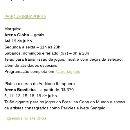
PARQUE IBIRAPUERA
Marquise
Arena Globo
– grátis
Até 19 de julho
Segunda a sexta – 11h as 23h
Sábados, domingos e feriado (9/7) – 9h a 23h
Telão para transmissão de jogos, mostra com peças da seleção,
além de atividades especiais
Programação completa em
@arenaglobo
Plateia externa do Auditório Ibirapuera
Arena Brasileira
– a partir de R$ 370
5, 11, 12, 15, 18, 19 de julho
Telão gigante para os jogos do Brasil na Copa do Mundo e shows
de artistas consagrados como Péricles e Ivete Sangalo
Ingressos no site oficial