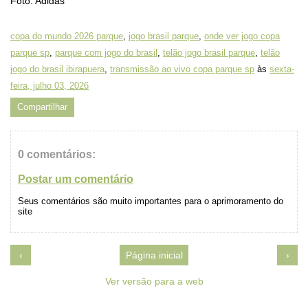
Foto: Adidas
copa do mundo 2026 parque
,
jogo brasil parque
,
onde ver jogo copa
parque sp
,
parque com jogo do brasil
,
telão jogo brasil parque
,
telão
jogo do brasil ibirapuera
,
transmissão ao vivo copa parque sp
às
sexta-
feira, julho 03, 2026
Compartilhar
0 comentários:
Postar um comentário
Seus comentários são muito importantes para o aprimoramento do
site
‹
Página inicial
›
Ver versão para a web