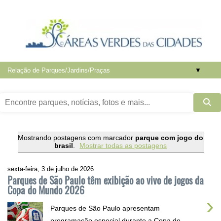
▼
Mostrando postagens com marcador
parque com jogo do
brasil
.
Mostrar todas as postagens
sexta-feira, 3 de julho de 2026
Parques de São Paulo têm exibição ao vivo de jogos da
Copa do Mundo 2026
›
Parques de São Paulo apresentam
programação especial durante a Copa do