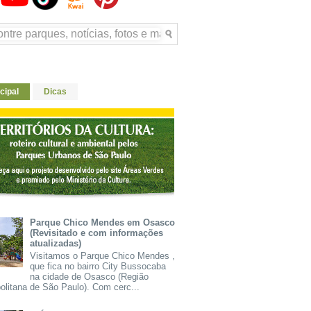
cipal
Dicas
Parque Chico Mendes em Osasco
(Revisitado e com informações
atualizadas)
Visitamos o Parque Chico Mendes ,
que fica no bairro City Bussocaba
na cidade de Osasco (Região
olitana de São Paulo). Com cerc...