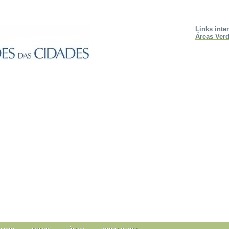
Links inte
Áreas Verd