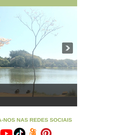
A-NOS NAS REDES SOCIAIS