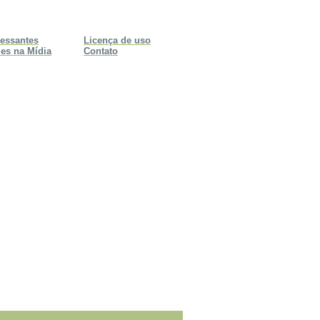
ressantes
Licença de uso
es na Mídia
Contato