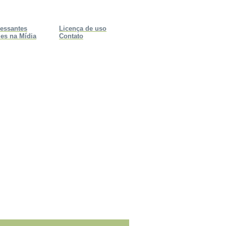
ressantes
Licença de uso
es na Mídia
Contato