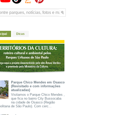
cipal
Dicas
Parque Chico Mendes em Osasco
(Revisitado e com informações
atualizadas)
Visitamos o Parque Chico Mendes ,
que fica no bairro City Bussocaba
na cidade de Osasco (Região
olitana de São Paulo). Com cerc...