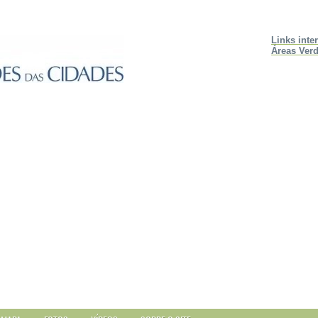
Links inte
Áreas Verd