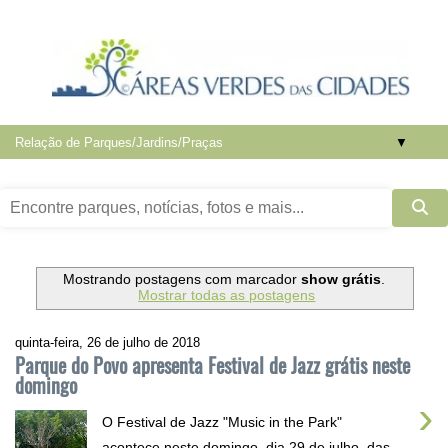
▼
Mostrando postagens com marcador
show grátis
.
Mostrar todas as postagens
quinta-feira, 26 de julho de 2018
Parque do Povo apresenta Festival de Jazz grátis neste
domingo
›
O Festival de Jazz "Music in the Park"
acontece neste domingo, dia 29 de julho, das