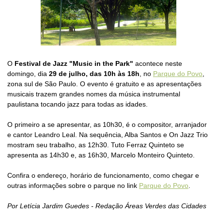
O
Festival de Jazz "Music in the Park"
acontece neste
domingo, dia
29 de julho, das 10h às 18h
, no
Parque do Povo
,
zona sul de São Paulo. O evento é gratuito e as apresentações
musicais trazem grandes nomes da música instrumental
paulistana tocando jazz para todas as idades.
O primeiro a se apresentar, as 10h30, é o compositor, arranjador
e cantor Leandro Leal. Na sequência, Alba Santos e On Jazz Trio
mostram seu trabalho, as 12h30. Tuto Ferraz Quinteto se
apresenta as 14h30 e, as 16h30, Marcelo Monteiro Quinteto.
Confira o endereço, horário de funcionamento, como chegar e
outras informações sobre o parque no link
Parque do Povo
.
Por Letícia Jardim Guedes - Redação Áreas Verdes das Cidades