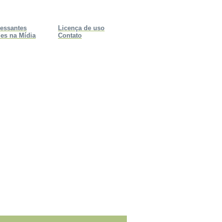
ressantes
Licença de uso
es na Mídia
Contato