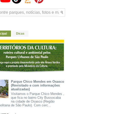
cipal
Dicas
Parque Chico Mendes em Osasco
(Revisitado e com informações
atualizadas)
Visitamos o Parque Chico Mendes ,
que fica no bairro City Bussocaba
na cidade de Osasco (Região
olitana de São Paulo). Com cerc...