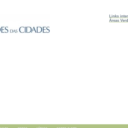
Links inte
Áreas Verd