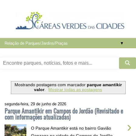
▼
Mostrando postagens com marcador
parque amantikir
valor
.
Mostrar todas as postagens
segunda-feira, 29 de junho de 2026
Parque Amantikir em Campos do Jordão (Revisitado e
com informações atualizadas)
›
O Parque Amantikir está no bairro Gavião
Gonzaga na cidade de Campos do Jordão ,