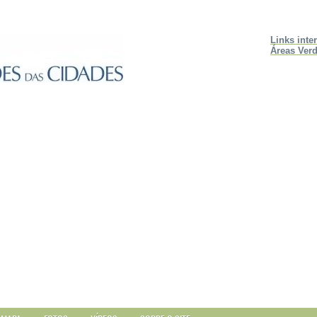
Links inte
Áreas Verd