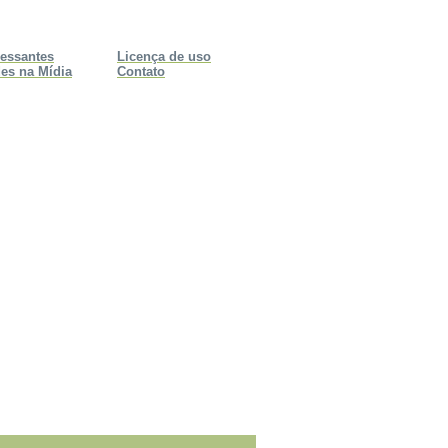
ressantes
Licença de uso
es na Mídia
Contato