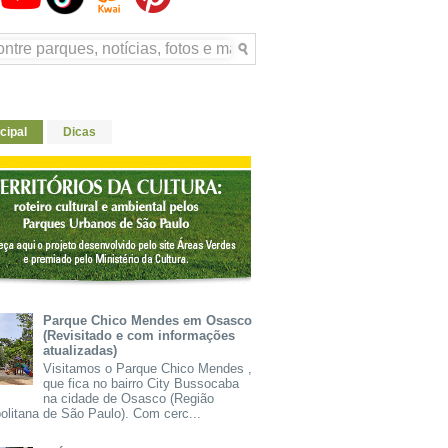
cipal
Dicas
Parque Chico Mendes em Osasco
(Revisitado e com informações
atualizadas)
Visitamos o Parque Chico Mendes ,
que fica no bairro City Bussocaba
na cidade de Osasco (Região
olitana de São Paulo). Com cerc...