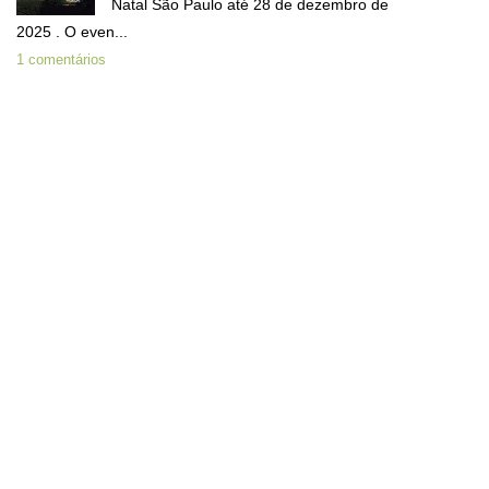
Natal São Paulo até 28 de dezembro de
2025 . O even...
1 comentários