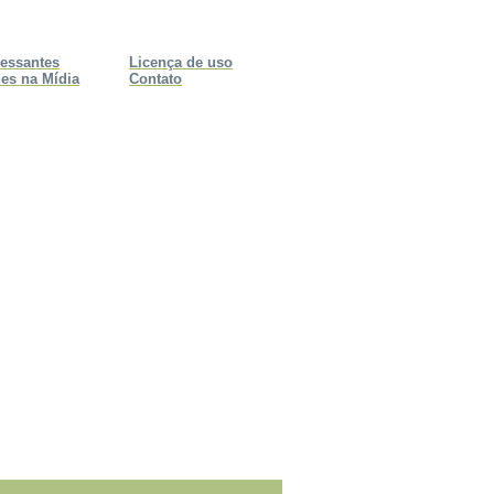
ressantes
Licença de uso
es na Mídia
Contato