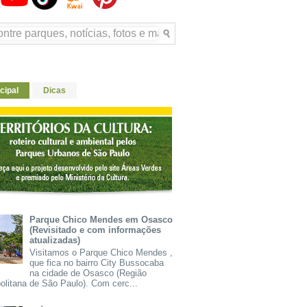
cipal
Dicas
Parque Chico Mendes em Osasco
(Revisitado e com informações
atualizadas)
Visitamos o Parque Chico Mendes ,
que fica no bairro City Bussocaba
na cidade de Osasco (Região
olitana de São Paulo). Com cerc...