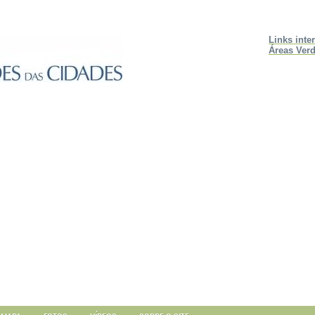
Links inte
Áreas Verd