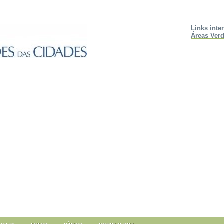
Links inte
Áreas Verd