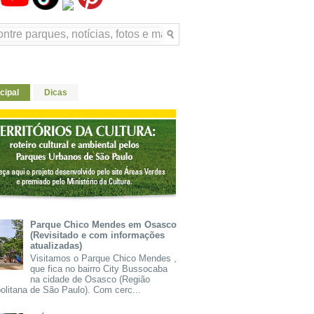
cipal
Dicas
Parque Chico Mendes em Osasco
(Revisitado e com informações
atualizadas)
Visitamos o Parque Chico Mendes ,
que fica no bairro City Bussocaba
na cidade de Osasco (Região
olitana de São Paulo). Com cerc...