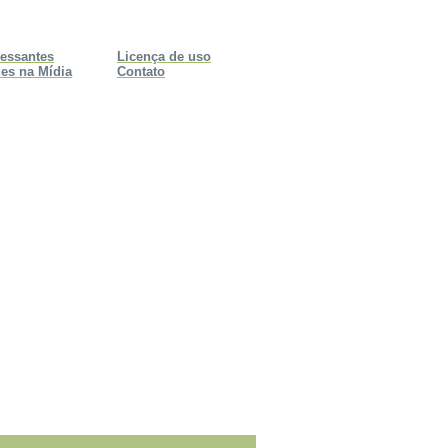
ressantes
Licença de uso
es na Mídia
Contato