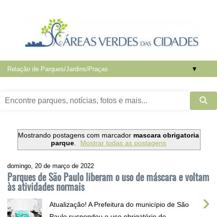
▼
Mostrando postagens com marcador
mascara obrigatoria
parque
.
Mostrar todas as postagens
domingo, 20 de março de 2022
Parques de São Paulo liberam o uso de máscara e voltam
às atividades normais
›
Atualização! A Prefeitura do município de São
Paulo suspendeu o uso obrigatório de