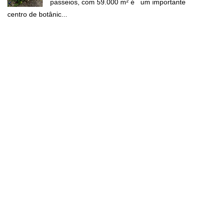
passeios, com 59.000 m² é um importante
centro de botânic...