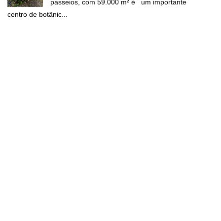
passeios, com 59.000 m² é um importante
centro de botânic...