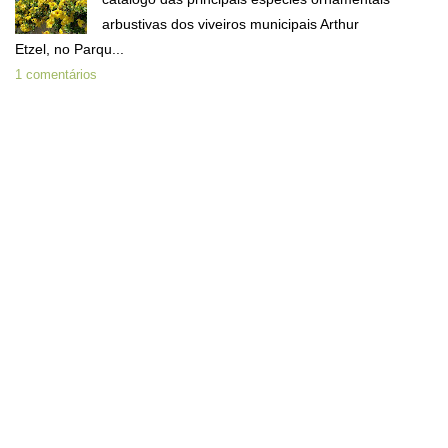
arbustivas dos viveiros municipais Arthur
Etzel, no Parqu...
1 comentários