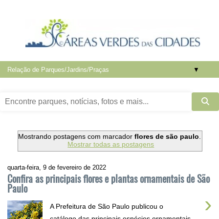
▼
Mostrando postagens com marcador
flores de são paulo
.
Mostrar todas as postagens
quarta-feira, 9 de fevereiro de 2022
Confira as principais flores e plantas ornamentais de São
Paulo
›
A Prefeitura de São Paulo publicou o
catálogo das principais espécies ornamentais