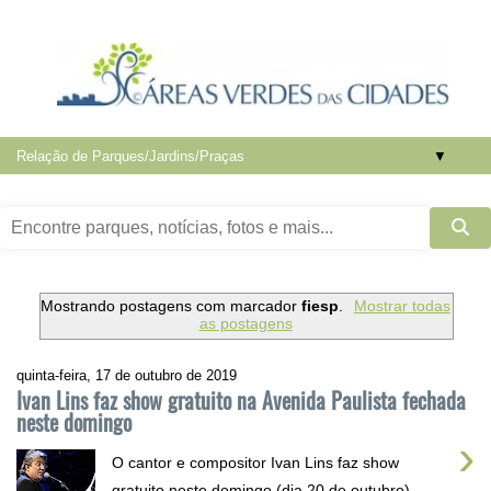
▼
Mostrando postagens com marcador
fiesp
.
Mostrar todas
as postagens
quinta-feira, 17 de outubro de 2019
Ivan Lins faz show gratuito na Avenida Paulista fechada
neste domingo
›
O cantor e compositor Ivan Lins faz show
gratuito neste domingo (dia 20 de outubro),