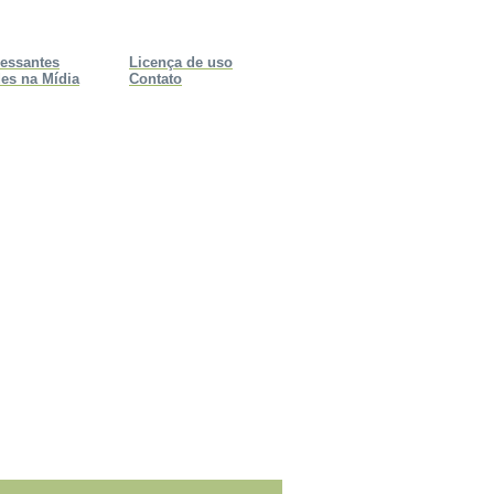
ressantes
Licença de uso
es na Mídia
Contato