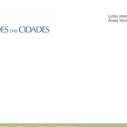
Links inte
Áreas Verd