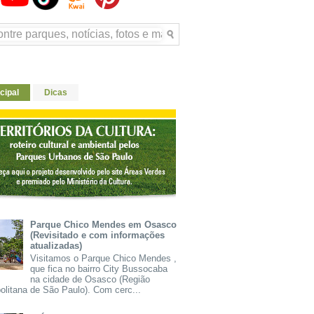
cipal
Dicas
Parque Chico Mendes em Osasco
(Revisitado e com informações
atualizadas)
Visitamos o Parque Chico Mendes ,
que fica no bairro City Bussocaba
na cidade de Osasco (Região
olitana de São Paulo). Com cerc...