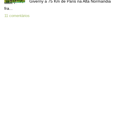
Giverny a 75 Km de Paris na Alta Normandia
fra...
11 comentários