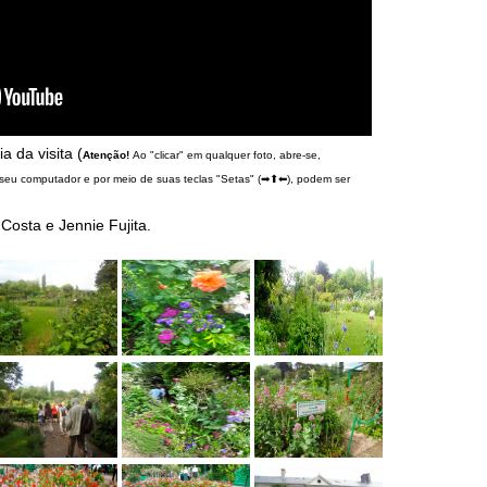
ia da visita (
Atenção!
Ao "clicar" em qualquer foto, abre-se,
 seu computador e por meio de suas teclas "Setas" (➡⬆⬅), podem ser
Costa e Jennie Fujita.