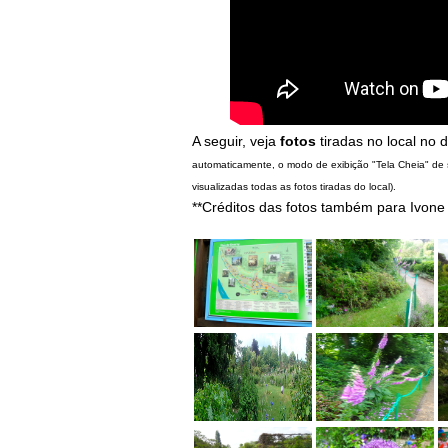
A seguir, veja
fotos
tiradas no local no d
automaticamente, o modo de exibição "Tela Cheia" de
visualizadas todas as fotos tiradas do local).
**Créditos das fotos também para Ivone 