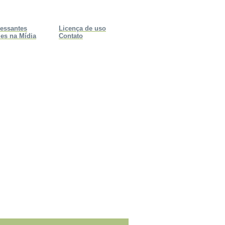
ressantes
Licença de uso
es na Mídia
Contato