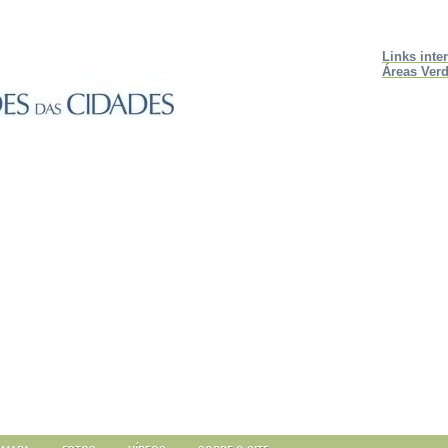
Links inte
Áreas Verd