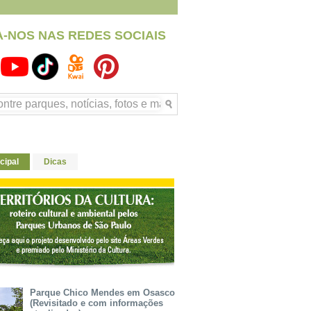
A-NOS NAS REDES SOCIAIS
cipal
Dicas
Parque Chico Mendes em Osasco
(Revisitado e com informações