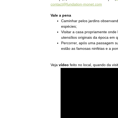
contact@fundation-monet.com
Vale a pena
Caminhar pelos jardins observando
espécies;
Visitar a casa propriamente ond
utensílios originais da época em 
Percorrer, após uma passagem su
estão as famosas ninféias e a pon
Veja
vídeo
feito no local, quando da vis