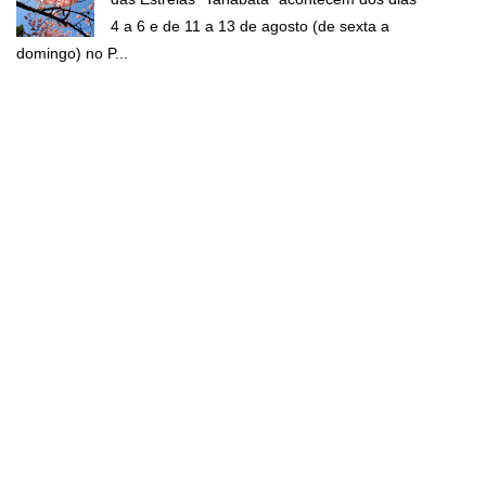
4 a 6 e de 11 a 13 de agosto (de sexta a
domingo) no P...