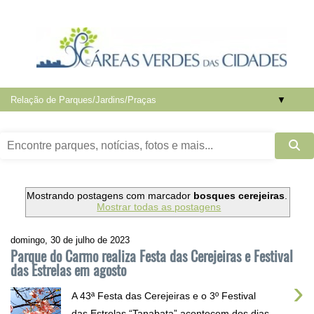
▼
Mostrando postagens com marcador
bosques cerejeiras
.
Mostrar todas as postagens
domingo, 30 de julho de 2023
Parque do Carmo realiza Festa das Cerejeiras e Festival
das Estrelas em agosto
›
A 43ª Festa das Cerejeiras e o 3º Festival
das Estrelas “Tanabata” acontecem dos dias