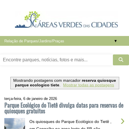
▼
Mostrando postagens com marcador
reserva quiosque
parque ecologico tiete
.
Mostrar todas as postagens
terça-feira, 6 de janeiro de 2026
Parque Ecológico do Tietê divulga datas para reservas de
quiosques gratuitos
›
Os quiosques do Parque Ecológico do Tietê ,
em Cangaíba na zona leste de SP, são