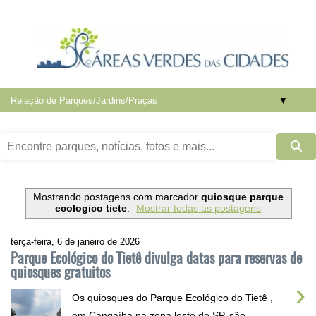
▼
Mostrando postagens com marcador
quiosque parque
ecologico tiete
.
Mostrar todas as postagens
terça-feira, 6 de janeiro de 2026
Parque Ecológico do Tietê divulga datas para reservas de
quiosques gratuitos
›
Os quiosques do Parque Ecológico do Tietê ,
em Cangaíba na zona leste de SP, são