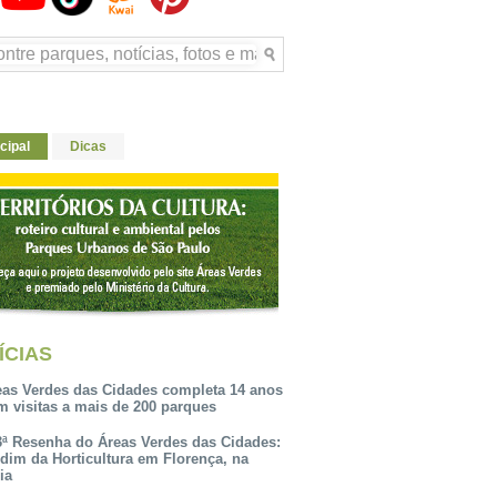
cipal
Dicas
ÍCIAS
eas Verdes das Cidades completa 14 anos
m visitas a mais de 200 parques
3ª Resenha do Áreas Verdes das Cidades:
rdim da Horticultura em Florença, na
lia