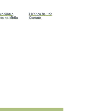
ressantes
Licença de uso
es na Mídia
Contato