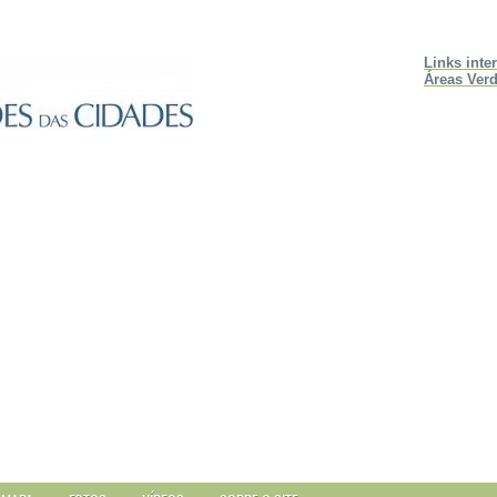
Links inte
Áreas Verd