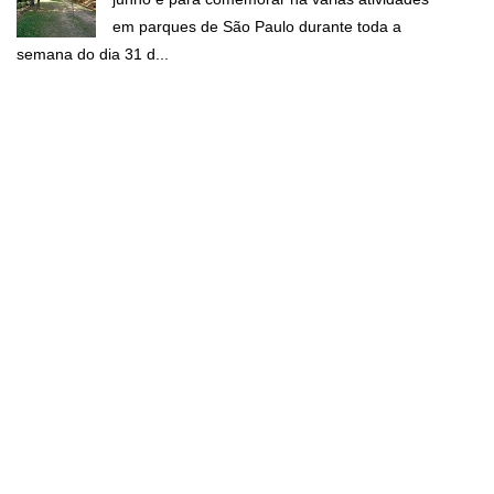
em parques de São Paulo durante toda a
semana do dia 31 d...