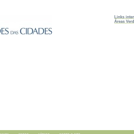
Links inte
Áreas Verd