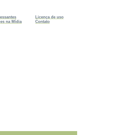
ressantes
Licença de uso
es na Mídia
Contato