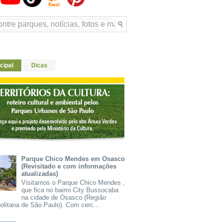
cipal
Dicas
Parque Chico Mendes em Osasco
(Revisitado e com informações
atualizadas)
Visitamos o Parque Chico Mendes ,
que fica no bairro City Bussocaba
na cidade de Osasco (Região
olitana de São Paulo). Com cerc...