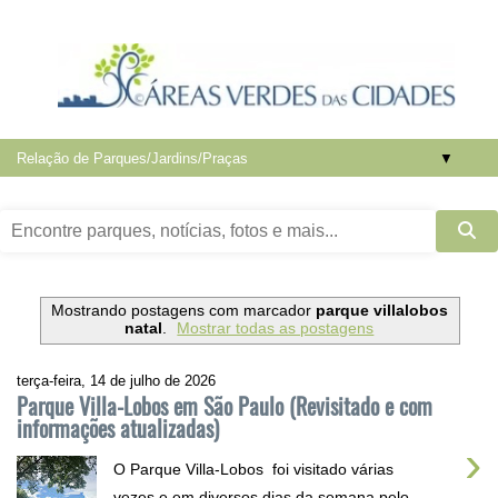
▼
Mostrando postagens com marcador
parque villalobos
natal
.
Mostrar todas as postagens
terça-feira, 14 de julho de 2026
Parque Villa-Lobos em São Paulo (Revisitado e com
informações atualizadas)
›
O Parque Villa-Lobos foi visitado várias
vezes e em diversos dias da semana pelo