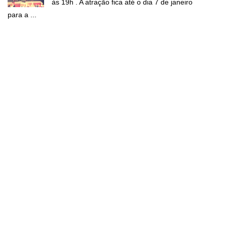
às 19h . A atração fica até o dia 7 de janeiro
para a ...