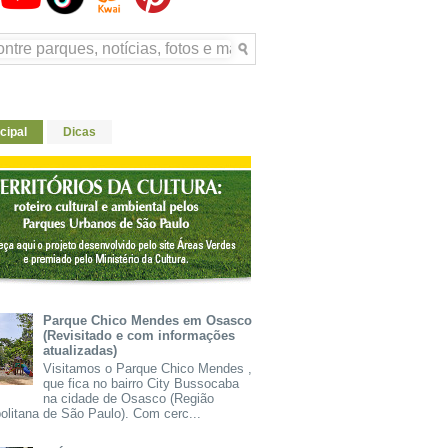
cipal
Dicas
Parque Chico Mendes em Osasco
(Revisitado e com informações
atualizadas)
Visitamos o Parque Chico Mendes ,
que fica no bairro City Bussocaba
na cidade de Osasco (Região
olitana de São Paulo). Com cerc...