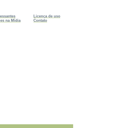
ressantes
Licença de uso
es na Mídia
Contato