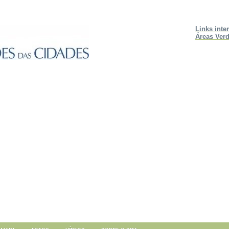
Links inte
Áreas Verd